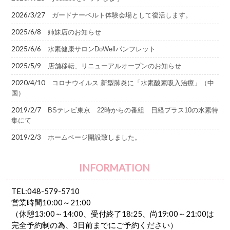
2026/3/27
ガードナーベルト体験会場として復活します。
2025/6/8
姉妹店のお知らせ
2025/6/6
水素健康サロンDoWellパンフレット
2025/5/9
店舗移転、リニューアルオープンのお知らせ
2020/4/10
コロナウイルス 新型肺炎に「水素酸素吸入治療」（中
国）
2019/2/7
BSテレビ東京 22時からの番組 日経プラス10の水素特
集にて
2019/2/3
ホームページ開設致しました。
INFORMATION
TEL:048-579-5710
営業時間10:00～21:00
（休憩13:00～14:00、受付終了18:25、尚19:00～21:00は
完全予約制の為、3日前までにご予約ください）