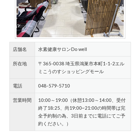
店舗名
水素健康サロンDo well
所在地
〒365-0038 埼玉県鴻巣市本町1-1-2エル
ミこうのすショッピングモール
電話
048-579-5710
営業時間
10:00～19:00（休憩13:00～14:00、受付
終了18:25、尚19:00~21:00の時間帯は完
全予約制の為、3日前までに電話にてご予
約ください。）